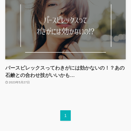
パースピレックスってわきがには効かないの！？あの
石鹸との合わせ技がいいかも…
2023年5月27日
1